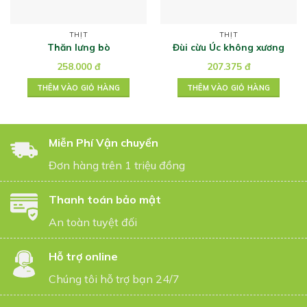
THỊT
THỊT
Thăn lưng bò
Đùi cừu Úc không xương
258.000
đ
207.375
đ
THÊM VÀO GIỎ HÀNG
THÊM VÀO GIỎ HÀNG
Miễn Phí Vận chuyển
Đơn hàng trên 1 triệu đồng
Thanh toán bảo mật
An toàn tuyệt đối
Hỗ trợ online
Chúng tôi hỗ trợ bạn 24/7