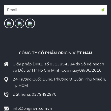
CÔNG TY CỔ PHẦN ORIGIN VIỆT NAM
Giấy phép ĐKKD số 0313854384 do Sở Kế hoạch
và Đầu tư TP Hồ Chí Minh Cấp ngày09/06/2016
24 Trương Quốc Dung, Phường 8, Quận Phú Nhuận,
Tp HCM
Đặt hàng: 0379492970
info@originvn.com.vn