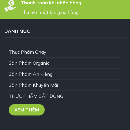
Thanh toán khi nhận hàng
Thu tiền mặt khi giao hàng
DANH MỤC
Thực Phẩm Chay
Sản Phẩm Organic
Sản Phẩm Ăn Kiêng
Sản Phẩm Khuyến Mãi
THỰC PHẨM CẤP ĐÔNG
XEM THÊM