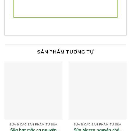
SẢN PHẨM TƯƠNG TỰ
SỮA & CÁC SẢN PHẨM TỪ SỮA
SỮA & CÁC SẢN PHẨM TỪ SỮA
Sũa hạt mắc ca nguyên
Sữa Macca nguyên chất