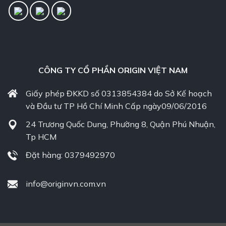
CÔNG TY CỔ PHẦN ORIGIN VIỆT NAM
Giấy phép ĐKKD số 0313854384 do Sở Kế hoạch
và Đầu tư TP Hồ Chí Minh Cấp ngày09/06/2016
24 Trương Quốc Dung, Phường 8, Quận Phú Nhuận,
Tp HCM
Đặt hàng: 0379492970
info@originvn.com.vn