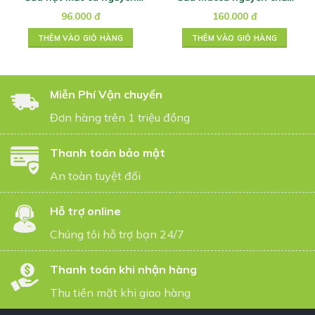
chất 180ml
137 1L
96.000
đ
160.000
đ
THÊM VÀO GIỎ HÀNG
THÊM VÀO GIỎ HÀNG
Miễn Phí Vận chuyển
Đơn hàng trên 1 triệu đồng
Thanh toán bảo mật
An toàn tuyệt đối
Hỗ trợ online
Chúng tôi hỗ trợ bạn 24/7
Thanh toán khi nhận hàng
Thu tiền mặt khi giao hàng