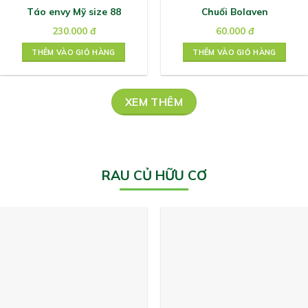
Táo envy Mỹ size 88
Chuối Bolaven
230.000
đ
60.000
đ
THÊM VÀO GIỎ HÀNG
THÊM VÀO GIỎ HÀNG
XEM THÊM
RAU CỦ HỮU CƠ