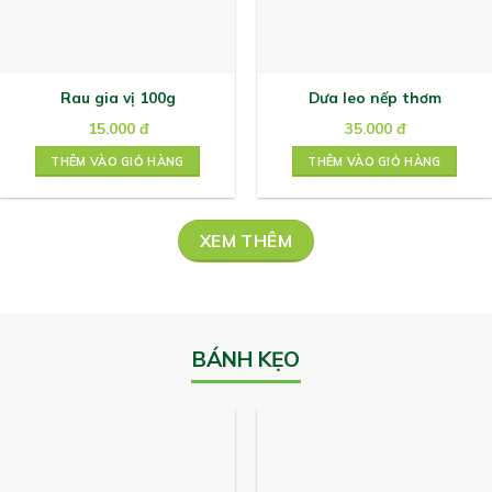
Rau gia vị 100g
Dưa leo nếp thơm
15.000
đ
35.000
đ
THÊM VÀO GIỎ HÀNG
THÊM VÀO GIỎ HÀNG
XEM THÊM
BÁNH KẸO