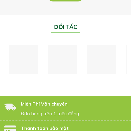
ĐỐI TÁC
Miễn Phí Vận chuyển
Đơn hàng trên 1 triệu đồng
Thanh toán bảo mật