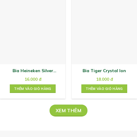
Bia Heineken Silver
Bia Tiger Crystal lon
coolpack 250ml
16.000
đ
18.000
đ
THÊM VÀO GIỎ HÀNG
THÊM VÀO GIỎ HÀNG
XEM THÊM