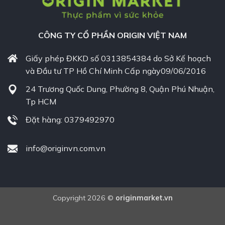
CÔNG TY CỔ PHẦN ORIGIN VIỆT NAM
Giấy phép ĐKKD số 0313854384 do Sở Kế hoạch
và Đầu tư TP Hồ Chí Minh Cấp ngày09/06/2016
24 Trương Quốc Dung, Phường 8, Quận Phú Nhuận,
Tp HCM
Đặt hàng: 0379492970
info@originvn.com.vn
Copyright 2026 ©
originmarket.vn