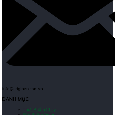
info@originvn.com.vn
DANH MỤC
Thực Phẩm Chay
Sản Phẩm Organic