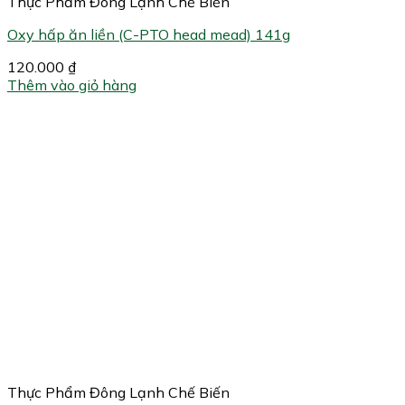
Thực Phẩm Đông Lạnh Chế Biến
Oxy hấp ăn liền (C-PTO head mead) 141g
120.000
₫
Thêm vào giỏ hàng
Thực Phẩm Đông Lạnh Chế Biến