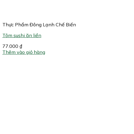
Thực Phẩm Đông Lạnh Chế Biến
Tôm sushi ăn liền
77.000
₫
Thêm vào giỏ hàng