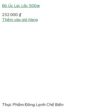
Bò Úc Lúc Lắc 500gr
232.000
₫
Thêm vào giỏ hàng
Thực Phẩm Đông Lạnh Chế Biến