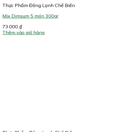
Thực Phẩm Đông Lạnh Chế Biến
Mix Dimsum 5 món 300gr
73.000
₫
Thêm vào giỏ hàng