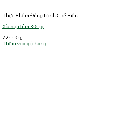
Thực Phẩm Đông Lạnh Chế Biến
Xíu mại tôm 300gr
72.000
₫
Thêm vào giỏ hàng