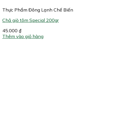
Thực Phẩm Đông Lạnh Chế Biến
Chả giò tôm Special 200gr
45.000
₫
Thêm vào giỏ hàng