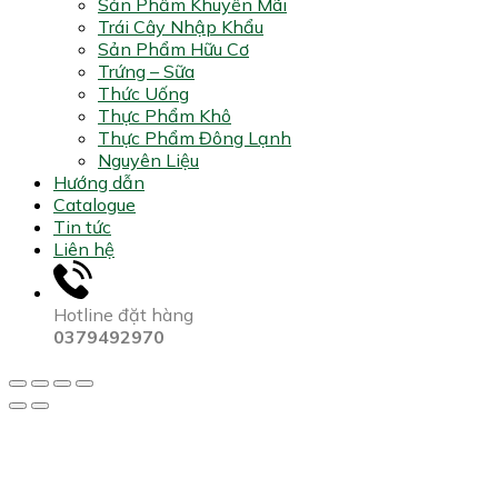
Sản Phẩm Khuyến Mãi
Trái Cây Nhập Khẩu
Sản Phẩm Hữu Cơ
Trứng – Sữa
Thức Uống
Thực Phẩm Khô
Thực Phẩm Đông Lạnh
Nguyên Liệu
Hướng dẫn
Catalogue
Tin tức
Liên hệ
Hotline đặt hàng
0379492970