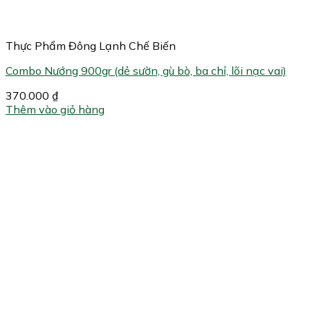
Thực Phẩm Đông Lạnh Chế Biến
Combo Nướng 900gr (dẻ sườn, gù bò, ba chỉ, lõi nạc vai)
370.000
₫
Thêm vào giỏ hàng