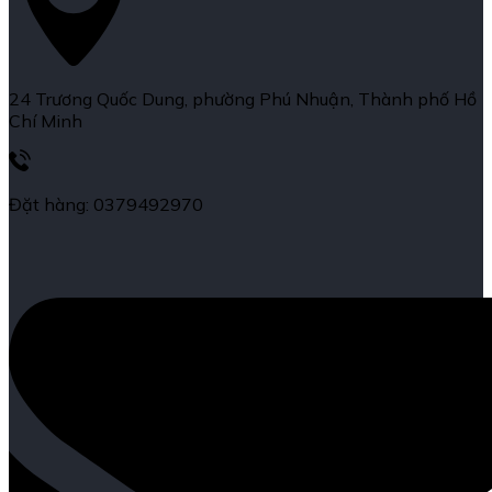
24 Trương Quốc Dung, phường Phú Nhuận, Thành phố Hồ
Chí Minh
Đặt hàng: 0379492970