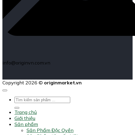
info@originvn.com.vn
Copyright 2026 ©
originmarket.vn
Tìm
kiếm:
Trang chủ
Giới thiệu
Sản phẩm
Sản Phẩm Độc Qyền