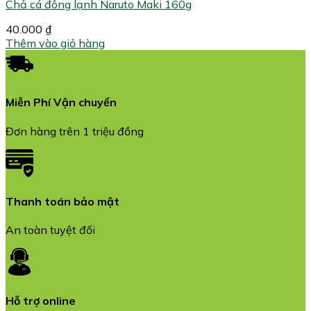
Chả cá đông lạnh Naruto Maki 160g
40.000
₫
Thêm vào giỏ hàng
Miễn Phí Vận chuyển
Đơn hàng trên 1 triệu đồng
Thanh toán bảo mật
An toàn tuyệt đối
Hỗ trợ online