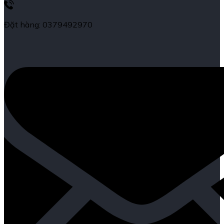
Đặt hàng: 0379492970