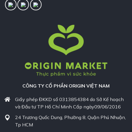
CÔNG TY CỔ PHẦN ORIGIN VIỆT NAM
Giấy phép ĐKKD số 0313854384 do Sở Kế hoạch
và Đầu tư TP Hồ Chí Minh Cấp ngày09/06/2016
24 Trương Quốc Dung, Phường 8, Quận Phú Nhuận,
Tp HCM