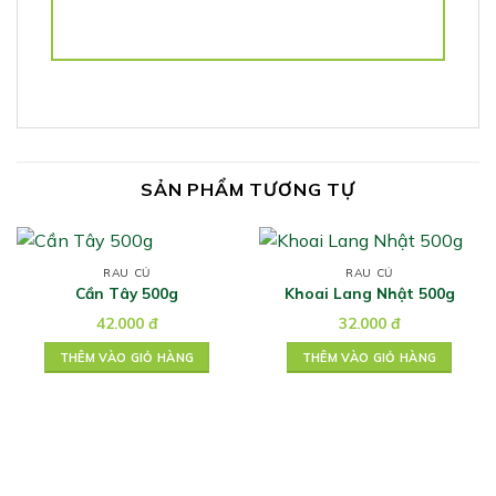
SẢN PHẨM TƯƠNG TỰ
RAU CỦ
RAU CỦ
Cần Tây 500g
Khoai Lang Nhật 500g
42.000
đ
32.000
đ
THÊM VÀO GIỎ HÀNG
THÊM VÀO GIỎ HÀNG