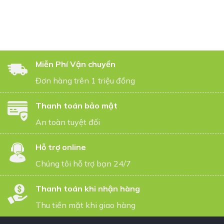
Miễn Phí Vận chuyển
Đơn hàng trên 1 triệu đồng
Thanh toán bảo mật
An toàn tuyệt đối
Hỗ trợ online
Chúng tôi hỗ trợ bạn 24/7
Thanh toán khi nhận hàng
Thu tiền mặt khi giao hàng