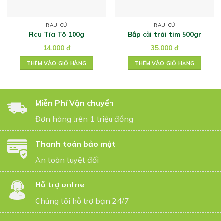
RAU CỦ
RAU CỦ
Rau Tía Tô 100g
Bắp cải trái tim 500gr
14.000
đ
35.000
đ
THÊM VÀO GIỎ HÀNG
THÊM VÀO GIỎ HÀNG
Miễn Phí Vận chuyển
Đơn hàng trên 1 triệu đồng
Thanh toán bảo mật
An toàn tuyệt đối
Hỗ trợ online
Chúng tôi hỗ trợ bạn 24/7