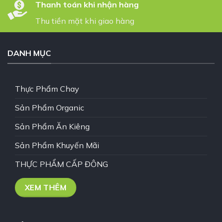
Thanh toán khi nhận hàng
Thu tiền mặt khi giao hàng
DANH MỤC
Thực Phẩm Chay
Sản Phẩm Organic
Sản Phẩm Ăn Kiêng
Sản Phẩm Khuyến Mãi
THỰC PHẨM CẤP ĐÔNG
XEM THÊM