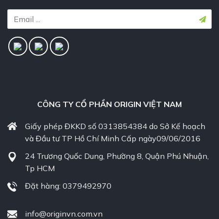
CÔNG TY CỔ PHẦN ORIGIN VIỆT NAM
Giấy phép ĐKKD số 0313854384 do Sở Kế hoạch
và Đầu tư TP Hồ Chí Minh Cấp ngày09/06/2016
24 Trương Quốc Dung, Phường 8, Quận Phú Nhuận,
Tp HCM
Đặt hàng: 0379492970
info@originvn.com.vn