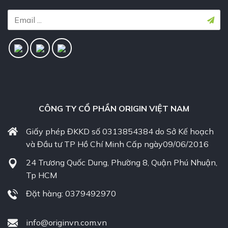
CÔNG TY CỔ PHẦN ORIGIN VIỆT NAM
Giấy phép ĐKKD số 0313854384 do Sở Kế hoạch
và Đầu tư TP Hồ Chí Minh Cấp ngày09/06/2016
24 Trương Quốc Dung, Phường 8, Quận Phú Nhuận,
Tp HCM
Đặt hàng: 0379492970
info@originvn.com.vn