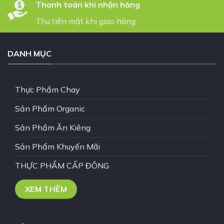
Thanh toán khi nhận hàng
Thu tiền mặt khi giao hàng
DANH MỤC
Thực Phẩm Chay
Sản Phẩm Organic
Sản Phẩm Ăn Kiêng
Sản Phẩm Khuyến Mãi
THỰC PHẨM CẤP ĐÔNG
XEM THÊM