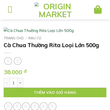
Bỏ
qua
nội
dung
TRANG CHỦ
/
RAU CỦ
Cà Chua Thường Rita Loại Lớn 500g
38.000
đ
Cà Chua Thường Rita Loại Lớn 500g số lượng
THÊM VÀO GIỎ HÀNG