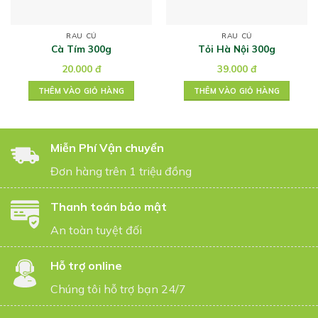
RAU CỦ
RAU CỦ
Cà Tím 300g
Tỏi Hà Nội 300g
20.000
đ
39.000
đ
THÊM VÀO GIỎ HÀNG
THÊM VÀO GIỎ HÀNG
Miễn Phí Vận chuyển
Đơn hàng trên 1 triệu đồng
Thanh toán bảo mật
An toàn tuyệt đối
Hỗ trợ online
Chúng tôi hỗ trợ bạn 24/7