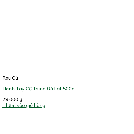
Rau Củ
Hành Tây Cỡ Trung Đà Lạt 500g
28.000
₫
Thêm vào giỏ hàng