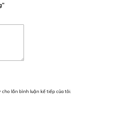
g”
 cho lần bình luận kế tiếp của tôi.