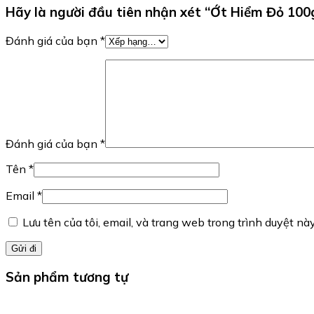
Hãy là người đầu tiên nhận xét “Ớt Hiểm Đỏ 100
Đánh giá của bạn
*
Đánh giá của bạn
*
Tên
*
Email
*
Lưu tên của tôi, email, và trang web trong trình duyệt này
Sản phẩm tương tự