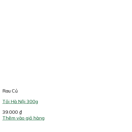
Rau Củ
Tỏi Hà Nội 300g
39.000
₫
Thêm vào giỏ hàng