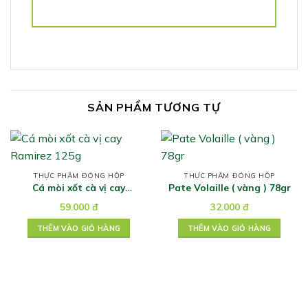
SẢN PHẨM TƯƠNG TỰ
THỰC PHẨM ĐÓNG HỘP
THỰC PHẨM ĐÓNG HỘP
Cá mòi xốt cà vị cay
Pate Volaille ( vàng ) 78gr
Ramirez 125g
59.000
đ
32.000
đ
THÊM VÀO GIỎ HÀNG
THÊM VÀO GIỎ HÀNG