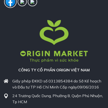
CÔNG TY CỔ PHẦN ORIGIN VIỆT NAM
Giấy phép ĐKKD số 0313854384 do Sở Kế hoạch
và Đầu tư TP Hồ Chí Minh Cấp ngày09/06/2016
24 Trương Quốc Dung, Phường 8, Quận Phú Nhuận,
Tp HCM