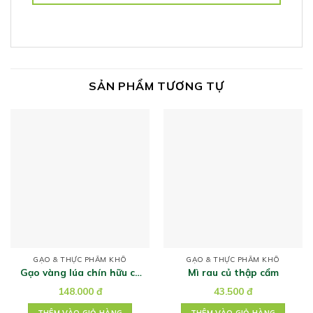
SẢN PHẨM TƯƠNG TỰ
GẠO & THỰC PHẨM KHÔ
GẠO & THỰC PHẨM KHÔ
Gạo vàng lúa chín hữu cơ
Mì rau củ thập cẩm
hoa nắng
148.000
đ
43.500
đ