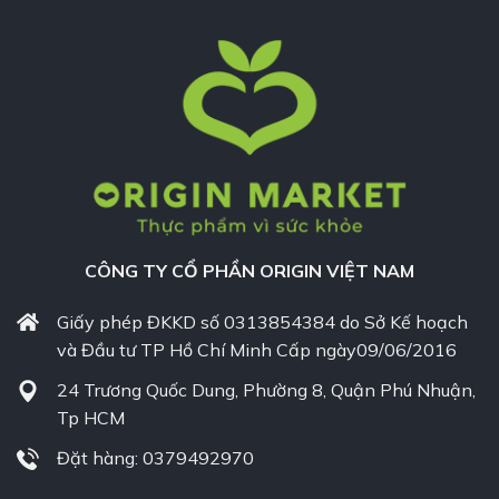
CÔNG TY CỔ PHẦN ORIGIN VIỆT NAM
Giấy phép ĐKKD số 0313854384 do Sở Kế hoạch
và Đầu tư TP Hồ Chí Minh Cấp ngày09/06/2016
24 Trương Quốc Dung, Phường 8, Quận Phú Nhuận,
Tp HCM
Đặt hàng: 0379492970