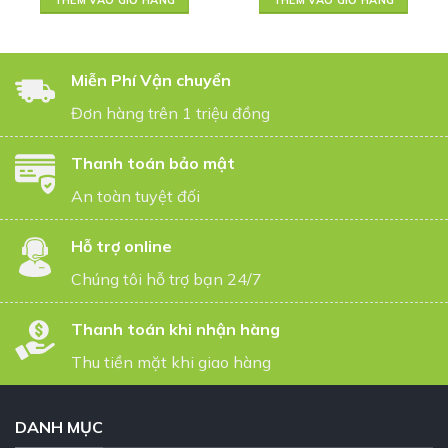
THÊM VÀO GIỎ HÀNG
THÊM VÀO GIỎ HÀNG
Miễn Phí Vận chuyển
Đơn hàng trên 1 triệu đồng
Thanh toán bảo mật
An toàn tuyệt đối
Hỗ trợ online
Chúng tôi hỗ trợ bạn 24/7
Thanh toán khi nhận hàng
Thu tiền mặt khi giao hàng
DANH MỤC