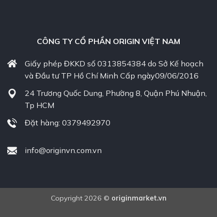
CÔNG TY CỔ PHẦN ORIGIN VIỆT NAM
Giấy phép ĐKKD số 0313854384 do Sở Kế hoạch
và Đầu tư TP Hồ Chí Minh Cấp ngày09/06/2016
24 Trương Quốc Dung, Phường 8, Quận Phú Nhuận,
Tp HCM
Đặt hàng: 0379492970
info@originvn.com.vn
Copyright 2026 ©
originmarket.vn