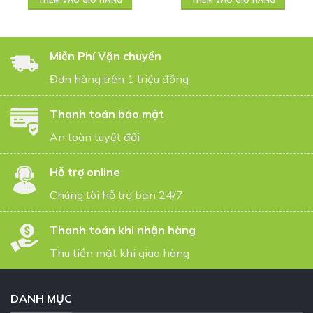
THÊM VÀO GIỎ HÀNG
THÊM VÀO GIỎ HÀNG
Miễn Phí Vận chuyển
Đơn hàng trên 1 triệu đồng
Thanh toán bảo mật
An toàn tuyệt đối
Hỗ trợ online
Chúng tôi hỗ trợ bạn 24/7
Thanh toán khi nhận hàng
Thu tiền mặt khi giao hàng
DANH MỤC