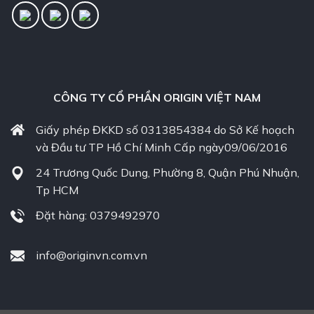
CÔNG TY CỔ PHẦN ORIGIN VIỆT NAM
Giấy phép ĐKKD số 0313854384 do Sở Kế hoạch
và Đầu tư TP Hồ Chí Minh Cấp ngày09/06/2016
24 Trương Quốc Dung, Phường 8, Quận Phú Nhuận,
Tp HCM
Đặt hàng: 0379492970
info@originvn.com.vn