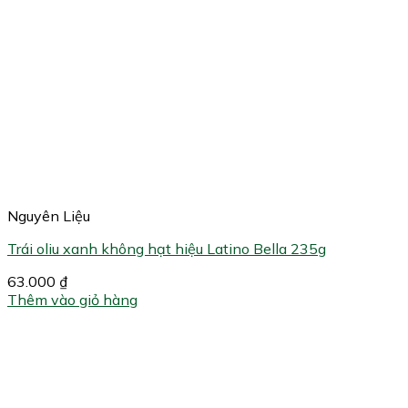
Nguyên Liệu
Trái oliu xanh không hạt hiệu Latino Bella 235g
63.000
₫
Thêm vào giỏ hàng