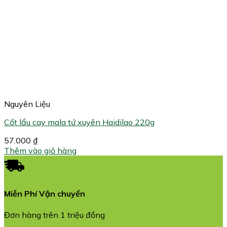
Nguyên Liệu
Cốt lẩu cay mala tứ xuyên Haidilao 220g
57.000
₫
Thêm vào giỏ hàng
Miễn Phí Vận chuyển
Đơn hàng trên 1 triệu đồng