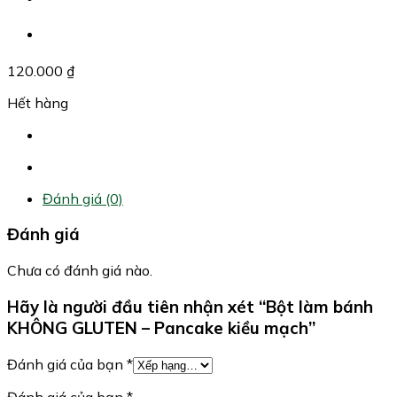
120.000
₫
Hết hàng
Đánh giá (0)
Đánh giá
Chưa có đánh giá nào.
Hãy là người đầu tiên nhận xét “Bột làm bánh
KHÔNG GLUTEN – Pancake kiều mạch”
Đánh giá của bạn
*
Đánh giá của bạn
*