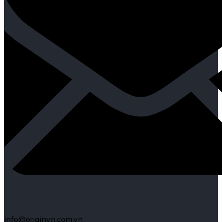
info@originvn.com.vn