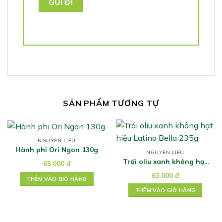
SẢN PHẨM TƯƠNG TỰ
NGUYÊN LIỆU
Hành phi Ori Ngon 130g
NGUYÊN LIỆU
Trái oliu xanh không hạt
65.000
đ
hiệu Latino Bella 235g
63.000
đ
THÊM VÀO GIỎ HÀNG
THÊM VÀO GIỎ HÀNG