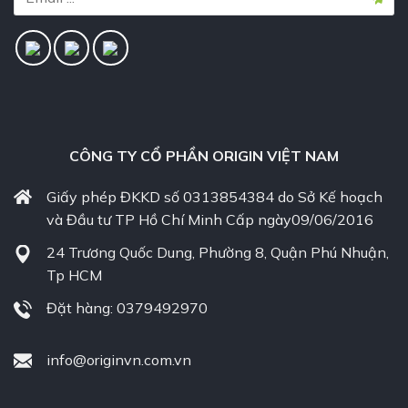
CÔNG TY CỔ PHẦN ORIGIN VIỆT NAM
Giấy phép ĐKKD số 0313854384 do Sở Kế hoạch
và Đầu tư TP Hồ Chí Minh Cấp ngày09/06/2016
24 Trương Quốc Dung, Phường 8, Quận Phú Nhuận,
Tp HCM
Đặt hàng: 0379492970
info@originvn.com.vn