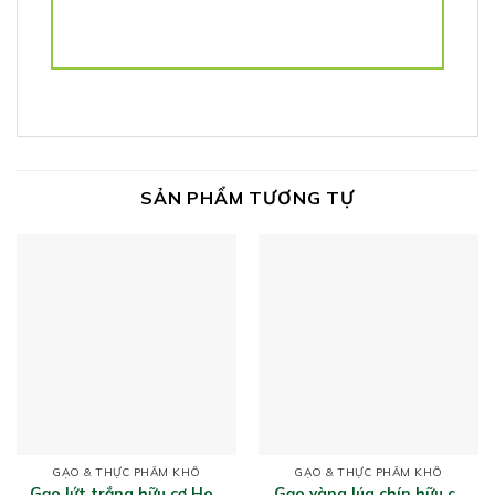
SẢN PHẨM TƯƠNG TỰ
GẠO & THỰC PHẨM KHÔ
GẠO & THỰC PHẨM KHÔ
Gạo lứt trắng hữu cơ Hoa
Gạo vàng lúa chín hữu cơ