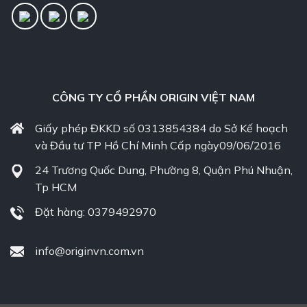
CÔNG TY CỔ PHẦN ORIGIN VIỆT NAM
Giấy phép ĐKKD số 0313854384 do Sở Kế hoạch
và Đầu tư TP Hồ Chí Minh Cấp ngày09/06/2016
24 Trương Quốc Dung, Phường 8, Quận Phú Nhuận,
Tp HCM
Đặt hàng: 0379492970
info@originvn.com.vn