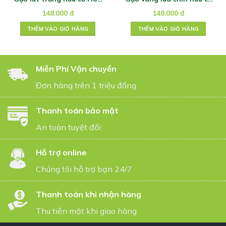
Nắng 2kg/hộp
hoa nắng
148.000
đ
148.000
đ
THÊM VÀO GIỎ HÀNG
THÊM VÀO GIỎ HÀNG
Miễn Phí Vận chuyển
Đơn hàng trên 1 triệu đồng
Thanh toán bảo mật
An toàn tuyệt đối
Hỗ trợ online
Chúng tôi hỗ trợ bạn 24/7
Thanh toán khi nhận hàng
Thu tiền mặt khi giao hàng