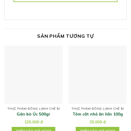
SẢN PHẨM TƯƠNG TỰ
THỰC PHẨM ĐÔNG LẠNH CHẾ BIẾN
THỰC PHẨM ĐÔNG LẠNH CHẾ BIẾN
Gân bò Úc 500gr
Tôm cắt nhỏ ăn liền 100g
135.000
đ
35.000
đ