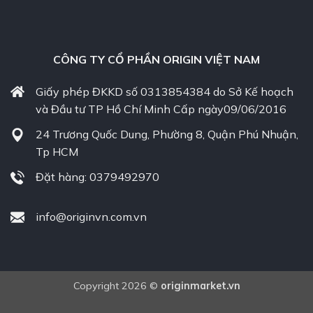
CÔNG TY CỔ PHẦN ORIGIN VIỆT NAM
Giấy phép ĐKKD số 0313854384 do Sở Kế hoạch
và Đầu tư TP Hồ Chí Minh Cấp ngày09/06/2016
24 Trương Quốc Dung, Phường 8, Quận Phú Nhuận,
Tp HCM
Đặt hàng: 0379492970
info@originvn.com.vn
Copyright 2026 ©
originmarket.vn