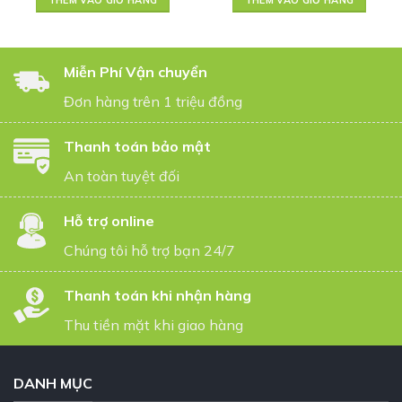
THÊM VÀO GIỎ HÀNG
THÊM VÀO GIỎ HÀNG
Miễn Phí Vận chuyển
Đơn hàng trên 1 triệu đồng
Thanh toán bảo mật
An toàn tuyệt đối
Hỗ trợ online
Chúng tôi hỗ trợ bạn 24/7
Thanh toán khi nhận hàng
Thu tiền mặt khi giao hàng
DANH MỤC