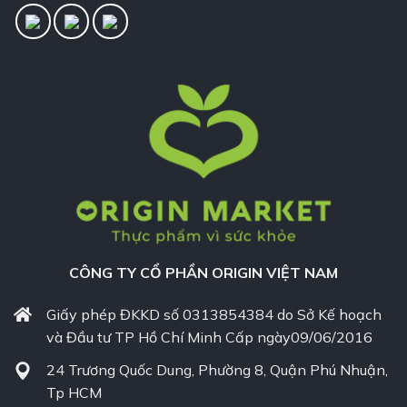
CÔNG TY CỔ PHẦN ORIGIN VIỆT NAM
Giấy phép ĐKKD số 0313854384 do Sở Kế hoạch
và Đầu tư TP Hồ Chí Minh Cấp ngày09/06/2016
24 Trương Quốc Dung, Phường 8, Quận Phú Nhuận,
Tp HCM