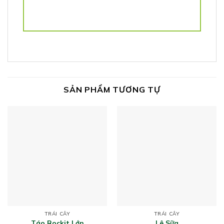
SẢN PHẨM TƯƠNG TỰ
TRÁI CÂY
TRÁI CÂY
Táo Rockit Lớn
Lê Sữa