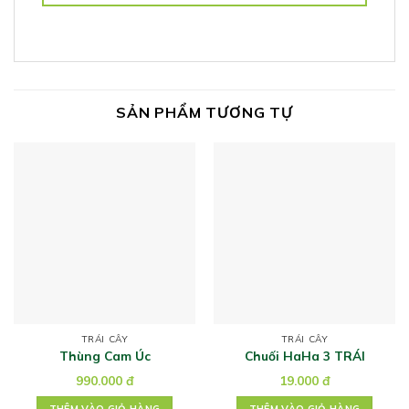
SẢN PHẨM TƯƠNG TỰ
TRÁI CÂY
TRÁI CÂY
Thùng Cam Úc
Chuối HaHa 3 TRÁI
990.000
đ
19.000
đ