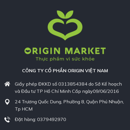
CÔNG TY CỔ PHẦN ORIGIN VIỆT NAM
Giấy phép ĐKKD số 0313854384 do Sở Kế hoạch
và Đầu tư TP Hồ Chí Minh Cấp ngày09/06/2016
24 Trương Quốc Dung, Phường 8, Quận Phú Nhuận,
Tp HCM
Đặt hàng: 0379492970