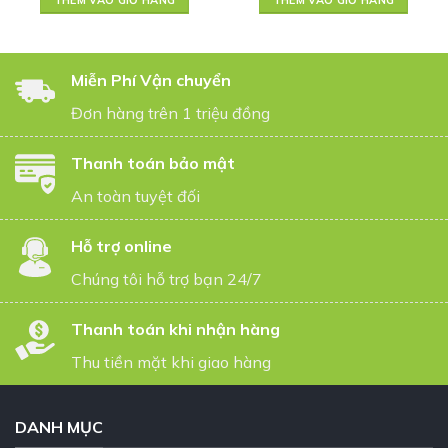
THÊM VÀO GIỎ HÀNG
THÊM VÀO GIỎ HÀNG
Miễn Phí Vận chuyển
Đơn hàng trên 1 triệu đồng
Thanh toán bảo mật
An toàn tuyệt đối
Hỗ trợ online
Chúng tôi hỗ trợ bạn 24/7
Thanh toán khi nhận hàng
Thu tiền mặt khi giao hàng
DANH MỤC