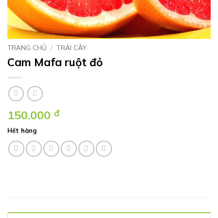
TRANG CHỦ
/
TRÁI CÂY
Cam Mafa ruột đỏ
150.000
đ
Hết hàng