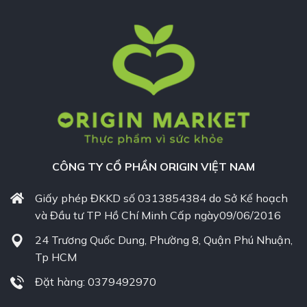
CÔNG TY CỔ PHẦN ORIGIN VIỆT NAM
Giấy phép ĐKKD số 0313854384 do Sở Kế hoạch
và Đầu tư TP Hồ Chí Minh Cấp ngày09/06/2016
24 Trương Quốc Dung, Phường 8, Quận Phú Nhuận,
Tp HCM
Đặt hàng: 0379492970