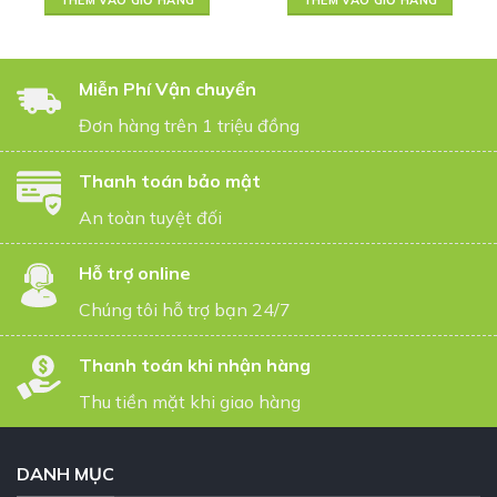
THÊM VÀO GIỎ HÀNG
THÊM VÀO GIỎ HÀNG
Miễn Phí Vận chuyển
Đơn hàng trên 1 triệu đồng
Thanh toán bảo mật
An toàn tuyệt đối
Hỗ trợ online
Chúng tôi hỗ trợ bạn 24/7
Thanh toán khi nhận hàng
Thu tiền mặt khi giao hàng
DANH MỤC