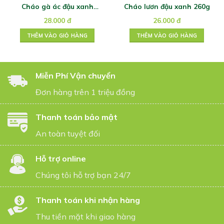
Cháo gà ác đậu xanh
Cháo lươn đậu xanh 260g
260g
28.000
đ
26.000
đ
THÊM VÀO GIỎ HÀNG
THÊM VÀO GIỎ HÀNG
Miễn Phí Vận chuyển
Đơn hàng trên 1 triệu đồng
Thanh toán bảo mật
An toàn tuyệt đối
Hỗ trợ online
Chúng tôi hỗ trợ bạn 24/7
Thanh toán khi nhận hàng
Thu tiền mặt khi giao hàng