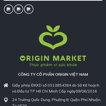
CÔNG TY CỔ PHẦN ORIGIN VIỆT NAM
Giấy phép ĐKKD số 0313854384 do Sở Kế hoạch
và Đầu tư TP Hồ Chí Minh Cấp ngày09/06/2016
24 Trương Quốc Dung, Phường 8, Quận Phú Nhuận,
Tp HCM