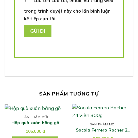
Lưu tên của tôi, email, và trang web
trong trình duyệt này cho lần bình luận
kế tiếp của tôi.
SẢN PHẨM TƯƠNG TỰ
SẢN PHẨM MỚI
Hộp quà xuân bằng gỗ
SẢN PHẨM MỚI
Socola Ferrero Rocher 24
105.000
đ
viên 300g