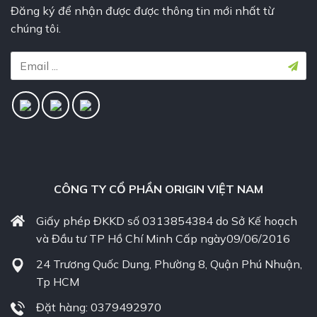
Đăng ký để nhận được được thông tin mới nhất từ
chúng tôi.
CÔNG TY CỔ PHẦN ORIGIN VIỆT NAM
Giấy phép ĐKKD số 0313854384 do Sở Kế hoạch
và Đầu tư TP Hồ Chí Minh Cấp ngày09/06/2016
24 Trương Quốc Dung, Phường 8, Quận Phú Nhuận,
Tp HCM
Đặt hàng: 0379492970