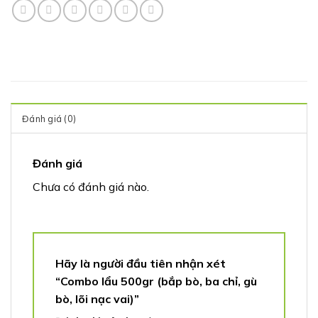
Đánh giá (0)
Đánh giá
Chưa có đánh giá nào.
Hãy là người đầu tiên nhận xét
“Combo lẩu 500gr (bắp bò, ba chỉ, gù
bò, lõi nạc vai)”