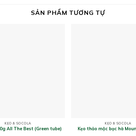
SẢN PHẨM TƯƠNG TỰ
KẸO & SOCOLA
KẸO & SOCOLA
g All The Best (Green tube)
Kẹo thảo mộc bạc hà Moun
hiệu Ricola 40g