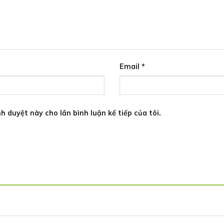
Email
*
h duyệt này cho lần bình luận kế tiếp của tôi.