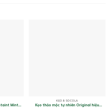
KẸO & SOCOLA
taint Mint
Kẹo thảo mộc tự nhiên Original hiệu
Ricola