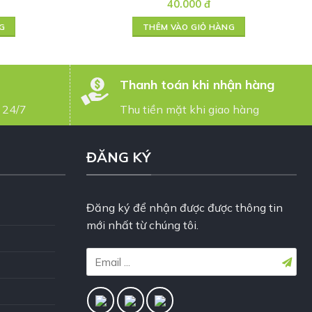
40.000
đ
G
THÊM VÀO GIỎ HÀNG
Thanh toán khi nhận hàng
 24/7
Thu tiền mặt khi giao hàng
ĐĂNG KÝ
Đăng ký để nhận được được thông tin
mới nhất từ chúng tôi.