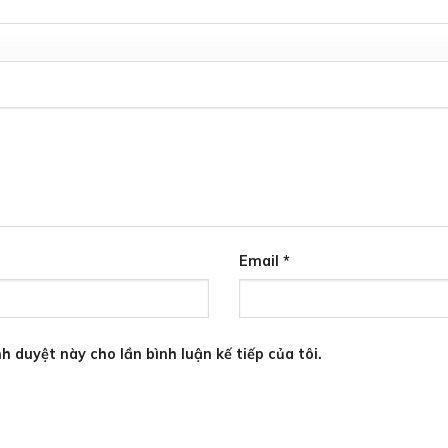
Email
*
h duyệt này cho lần bình luận kế tiếp của tôi.