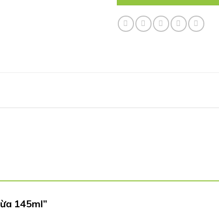
 dừa 145ml”