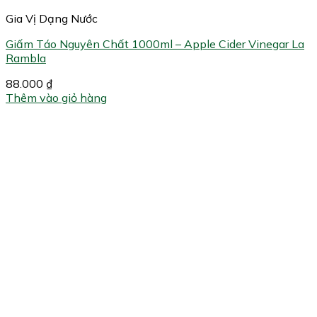
Gia Vị Dạng Nước
Giấm Táo Nguyên Chất 1000ml – Apple Cider Vinegar La
Rambla
88.000
₫
Thêm vào giỏ hàng