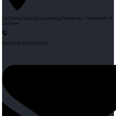
24 Trương Quốc Dung, phường Phú Nhuận, Thành phố Hồ
Chí Minh
Đặt hàng: 0379492970