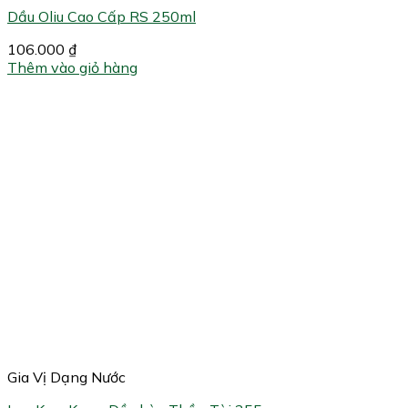
Dầu Oliu Cao Cấp RS 250ml
106.000
₫
Thêm vào giỏ hàng
Gia Vị Dạng Nước