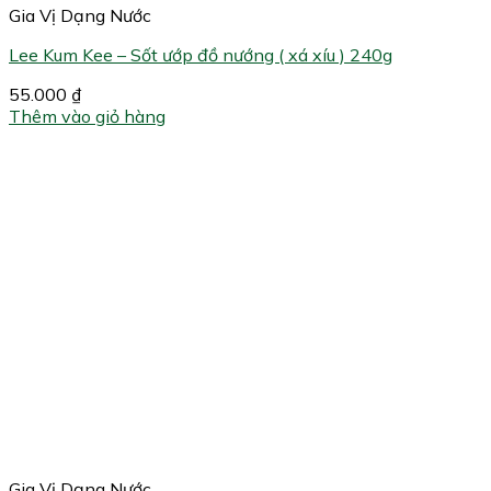
Gia Vị Dạng Nước
Lee Kum Kee – Sốt ướp đồ nướng ( xá xíu ) 240g
55.000
₫
Thêm vào giỏ hàng
Gia Vị Dạng Nước