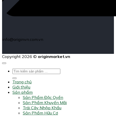
info@originvn.com.vn
Copyright 2026 ©
originmarket.vn
Tìm
kiếm:
Trang chủ
Giới thiệu
Sản phẩm
Sản Phẩm Độc Qyền
Sản Phẩm Khuyến Mãi
Trái Cây Nhập Khẩu
Sản Phẩm Hữu Cơ