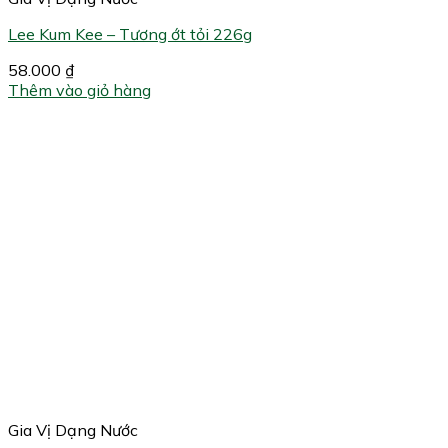
Lee Kum Kee – Tương ớt tỏi 226g
58.000
₫
Thêm vào giỏ hàng
Gia Vị Dạng Nước