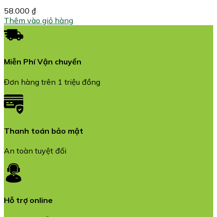
58.000
₫
Thêm vào giỏ hàng
Miễn Phí Vận chuyển
Đơn hàng trên 1 triệu đồng
Thanh toán bảo mật
An toàn tuyệt đối
Hỗ trợ online