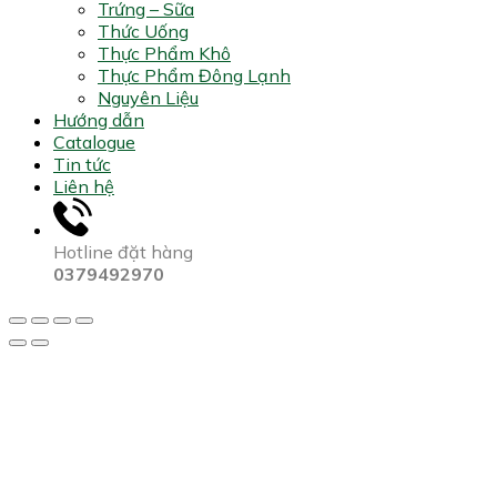
Trứng – Sữa
Thức Uống
Thực Phẩm Khô
Thực Phẩm Đông Lạnh
Nguyên Liệu
Hướng dẫn
Catalogue
Tin tức
Liên hệ
Hotline đặt hàng
0379492970