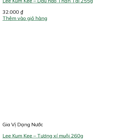
Lee Kum Kee – Dầu hào Thần Tài 255g
32.000
₫
Thêm vào giỏ hàng
Gia Vị Dạng Nước
Lee Kum Kee – Tương xí muội 260g