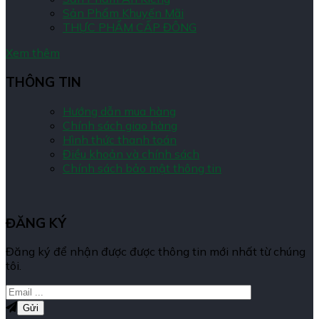
Sản Phẩm Khuyến Mãi
THỰC PHẨM CẤP ĐÔNG
Xem thêm
THÔNG TIN
Hướng dẫn mua hàng
Chính sách giao hàng
Hình thức thanh toán
Điều khoản và chính sách
Chính sách bảo mật thông tin
ĐĂNG KÝ
Đăng ký để nhận được được thông tin mới nhất từ chúng
tôi.