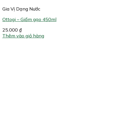
Gia Vị Dạng Nước
Ottogi – Giấm gạo 450ml
25.000
₫
Thêm vào giỏ hàng