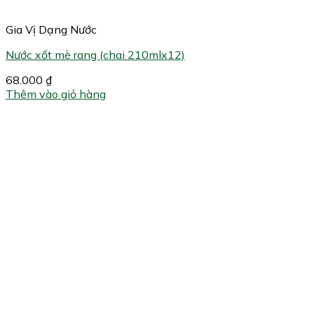
Gia Vị Dạng Nước
Nước xốt mè rang (chai 210mlx12)
68.000
₫
Thêm vào giỏ hàng