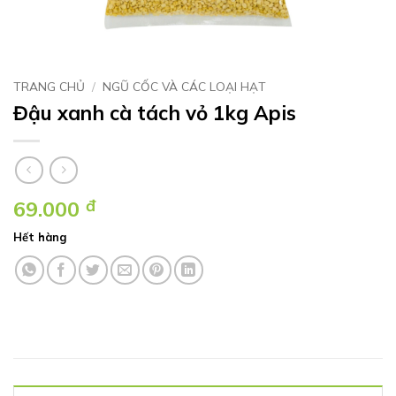
TRANG CHỦ
/
NGŨ CỐC VÀ CÁC LOẠI HẠT
Đậu xanh cà tách vỏ 1kg Apis
69.000
đ
Hết hàng