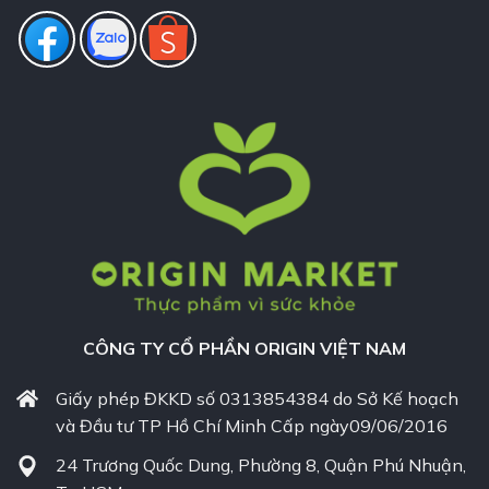
CÔNG TY CỔ PHẦN ORIGIN VIỆT NAM
Giấy phép ĐKKD số 0313854384 do Sở Kế hoạch
và Đầu tư TP Hồ Chí Minh Cấp ngày09/06/2016
24 Trương Quốc Dung, Phường 8, Quận Phú Nhuận,