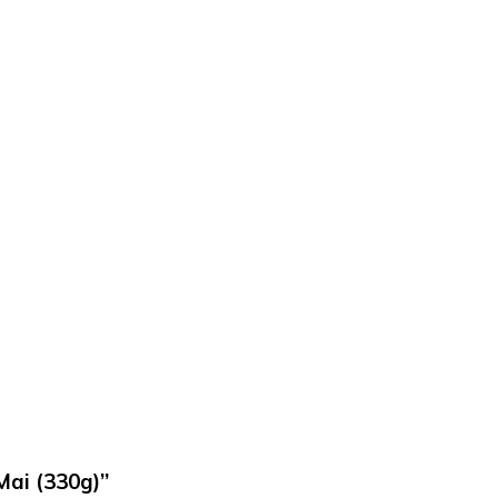
Mai (330g)”