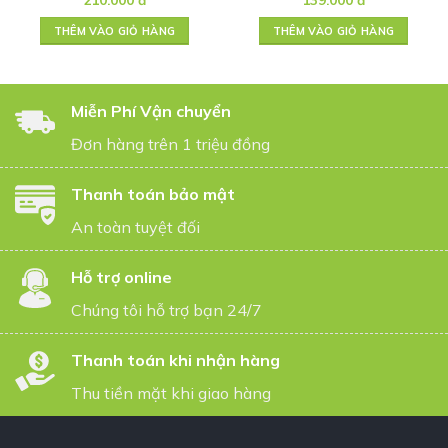
organic (240g)
THÊM VÀO GIỎ HÀNG
THÊM VÀO GIỎ HÀNG
Miễn Phí Vận chuyển
Đơn hàng trên 1 triệu đồng
Thanh toán bảo mật
An toàn tuyệt đối
Hỗ trợ online
Chúng tôi hỗ trợ bạn 24/7
Thanh toán khi nhận hàng
Thu tiền mặt khi giao hàng