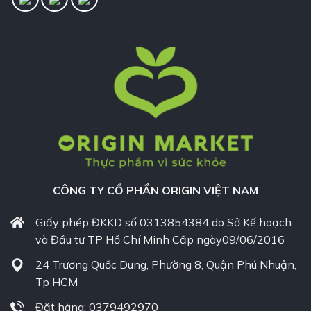
CÔNG TY CỔ PHẦN ORIGIN VIỆT NAM
Giấy phép ĐKKD số 0313854384 do Sở Kế hoạch
và Đầu tư TP Hồ Chí Minh Cấp ngày09/06/2016
24 Trương Quốc Dung, Phường 8, Quận Phú Nhuận,
Tp HCM
Đặt hàng: 0379492970