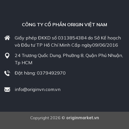
CÔNG TY CỔ PHẦN ORIGIN VIỆT NAM
Giấy phép ĐKKD số 0313854384 do Sở Kế hoạch
và Đầu tư TP Hồ Chí Minh Cấp ngày09/06/2016
24 Trương Quốc Dung, Phường 8, Quận Phú Nhuận,
Tp HCM
Đặt hàng: 0379492970
info@originvn.com.vn
Copyright 2026 ©
originmarket.vn