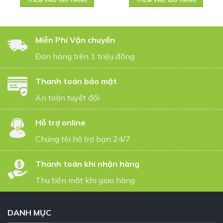
THÊM VÀO GIỎ HÀNG
THÊM VÀO GIỎ HÀNG
Miễn Phí Vận chuyển
Đơn hàng trên 1 triệu đồng
Thanh toán bảo mật
An toàn tuyệt đối
Hỗ trợ online
Chúng tôi hỗ trợ bạn 24/7
Thanh toán khi nhận hàng
Thu tiền mặt khi giao hàng
DANH MỤC