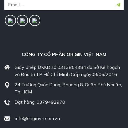
CÔNG TY CỔ PHẦN ORIGIN VIỆT NAM
Giấy phép ĐKKD số 0313854384 do Sở Kế hoạch
và Đầu tư TP Hồ Chí Minh Cấp ngày09/06/2016
24 Trương Quốc Dung, Phường 8, Quận Phú Nhuận,
Tp HCM
Đặt hàng: 0379492970
info@originvn.com.vn