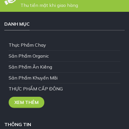
Thu tiền mặt khi giao hàng
DANH MỤC
Thực Phẩm Chay
Sản Phẩm Organic
Sản Phẩm Ăn Kiêng
Sản Phẩm Khuyến Mãi
THỰC PHẨM CẤP ĐÔNG
XEM THÊM
THÔNG TIN