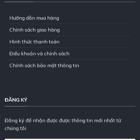
Hướng dẫn mua hàng
Chính sách giao hàng
Hình thức thanh toán
Điều khoản và chính sách
Chính sách bảo mật thông tin
ĐĂNG KÝ
Đăng ký để nhận được được thông tin mới nhất từ
chúng tôi.