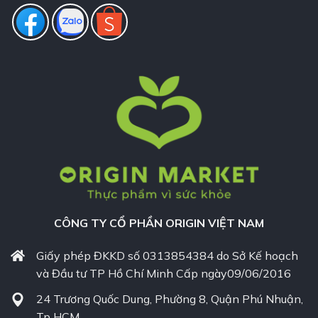
CÔNG TY CỔ PHẦN ORIGIN VIỆT NAM
Giấy phép ĐKKD số 0313854384 do Sở Kế hoạch
và Đầu tư TP Hồ Chí Minh Cấp ngày09/06/2016
24 Trương Quốc Dung, Phường 8, Quận Phú Nhuận,
Tp HCM