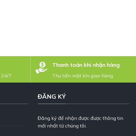
Thanh toán khi nhận hàng
 24/7
Thu tiền mặt khi giao hàng
ĐĂNG KÝ
Đăng ký để nhận được được thông tin
mới nhất từ chúng tôi.