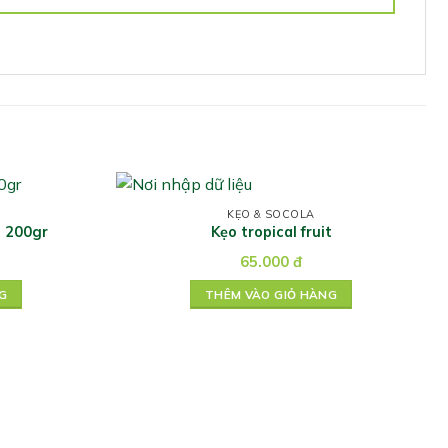
KẸO & SOCOLA
 200gr
Kẹo tropical fruit
65.000
đ
G
THÊM VÀO GIỎ HÀNG