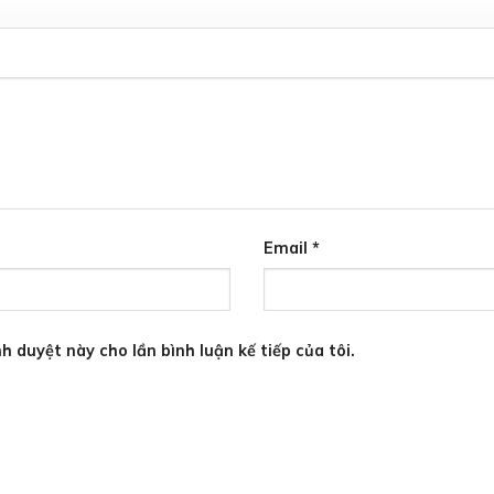
Email
*
h duyệt này cho lần bình luận kế tiếp của tôi.