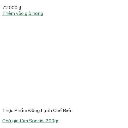
72.000
₫
Thêm vào giỏ hàng
Thực Phẩm Đông Lạnh Chế Biến
Chả giò tôm Special 200gr