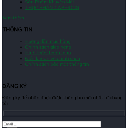
Sản Phẩm Khuyến Mãi
THỰC PHẨM CẤP ĐÔNG
Xem thêm
THÔNG TIN
Hướng dẫn mua hàng
Chính sách giao hàng
Hình thức thanh toán
Điều khoản và chính sách
Chính sách bảo mật thông tin
ĐĂNG KÝ
Đăng ký để nhận được được thông tin mới nhất từ chúng
tôi.