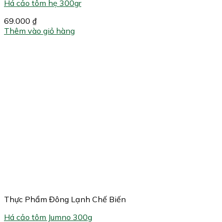
Há cảo tôm hẹ 300gr
69.000
₫
Thêm vào giỏ hàng
Thực Phẩm Đông Lạnh Chế Biến
Há cảo tôm Jumno 300g