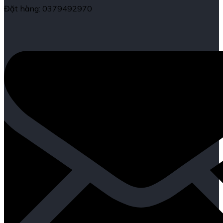
Đặt hàng: 0379492970