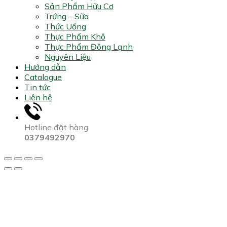
Sản Phẩm Hữu Cơ
Trứng – Sữa
Thức Uống
Thực Phẩm Khô
Thực Phẩm Đông Lạnh
Nguyên Liệu
Hướng dẫn
Catalogue
Tin tức
Liên hệ
Hotline đặt hàng
0379492970