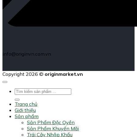
info@originvn.com.vn
Copyright 2026 ©
originmarket.vn
Tìm
kiếm:
Trang chủ
Giới thiệu
Sản phẩm
Sản Phẩm Độc Qyền
Sản Phẩm Khuyến Mãi
Trái Cây Nhập Khẩu