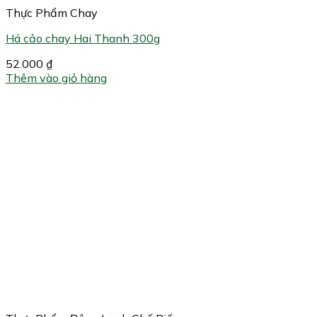
Thực Phẩm Chay
Há cảo chay Hai Thanh 300g
52.000
₫
Thêm vào giỏ hàng