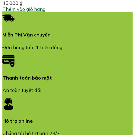
45.000
₫
Thêm vào giỏ hàng
Miễn Phí Vận chuyển
Đơn hàng trên 1 triệu đồng
Thanh toán bảo mật
An toàn tuyệt đối
Hỗ trợ online
Chúng tôi hỗ trợ bạn 24/7