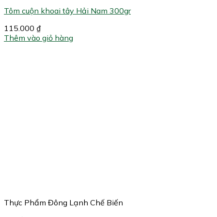
Tôm cuộn khoai tây Hải Nam 300gr
115.000
₫
Thêm vào giỏ hàng
Thực Phẩm Đông Lạnh Chế Biến