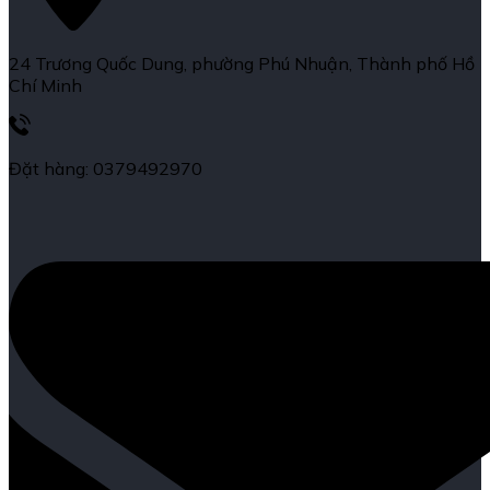
24 Trương Quốc Dung, phường Phú Nhuận, Thành phố Hồ
Chí Minh
Đặt hàng: 0379492970