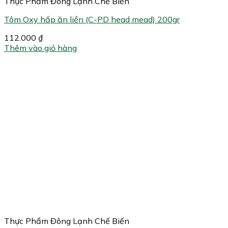
Thực Phẩm Đông Lạnh Chế Biến
Tôm Oxy hấp ăn liền (C-PD head mead) 200gr
112.000
₫
Thêm vào giỏ hàng
Thực Phẩm Đông Lạnh Chế Biến