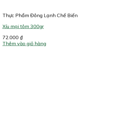
Thực Phẩm Đông Lạnh Chế Biến
Xíu mại tôm 300gr
72.000
₫
Thêm vào giỏ hàng