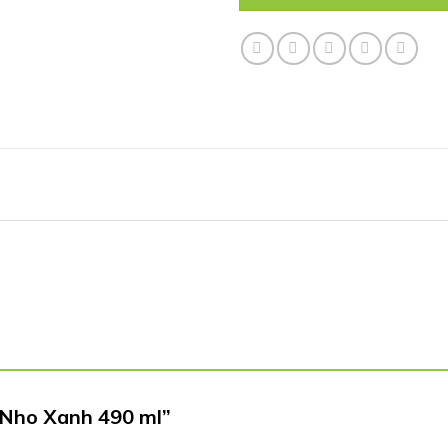
+ Nho Xanh 490 ml”