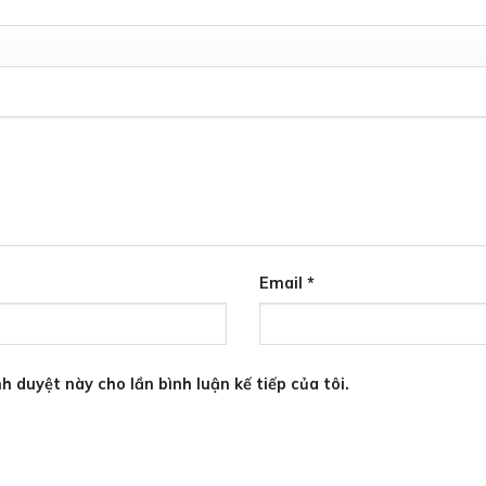
Email
*
h duyệt này cho lần bình luận kế tiếp của tôi.