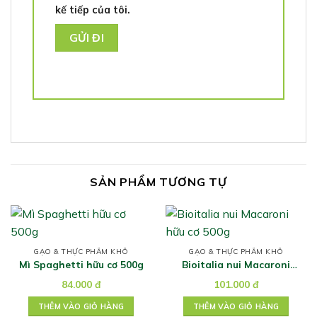
kế tiếp của tôi.
SẢN PHẨM TƯƠNG TỰ
GẠO & THỰC PHẨM KHÔ
GẠO & THỰC PHẨM KHÔ
Mì Spaghetti hữu cơ 500g
Bioitalia nui Macaroni
hữu cơ 500g
84.000
đ
101.000
đ
THÊM VÀO GIỎ HÀNG
THÊM VÀO GIỎ HÀNG