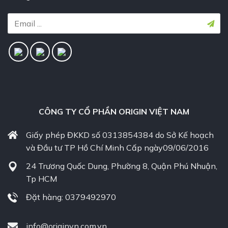
CÔNG TY CỔ PHẦN ORIGIN VIỆT NAM
Giấy phép ĐKKD số 0313854384 do Sở Kế hoạch
và Đầu tư TP Hồ Chí Minh Cấp ngày09/06/2016
24 Trương Quốc Dung, Phường 8, Quận Phú Nhuận,
Tp HCM
Đặt hàng: 0379492970
info@originvn.com.vn