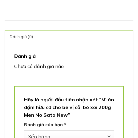
Đánh giá (0)
Đánh giá
Chưa có đánh giá nào.
Hãy là người đầu tiên nhận xét “Mì ăn
dặm hữu cơ cho bé vị cải bó xôi 200g
Men No Sato New”
Đánh giá của bạn
*