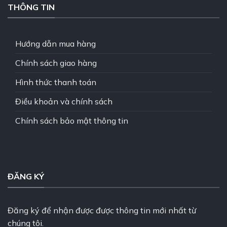
THÔNG TIN
Hướng dẫn mua hàng
Chính sách giao hàng
Hình thức thanh toán
Điều khoản và chính sách
Chính sách bảo mật thông tin
ĐĂNG KÝ
Đăng ký để nhận được được thông tin mới nhất từ
chúng tôi.