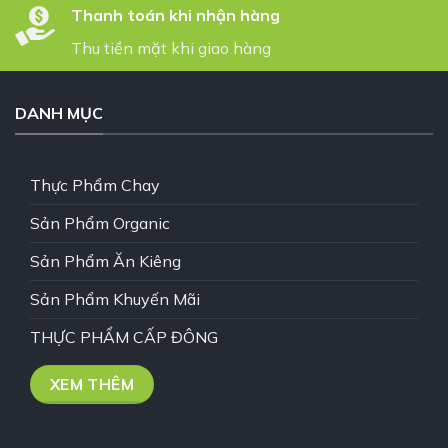
Thanh toán khi nhận hàng
Thu tiền mặt khi giao hàng
DANH MỤC
Thực Phẩm Chay
Sản Phẩm Organic
Sản Phẩm Ăn Kiêng
Sản Phẩm Khuyến Mãi
THỰC PHẨM CẤP ĐÔNG
XEM THÊM