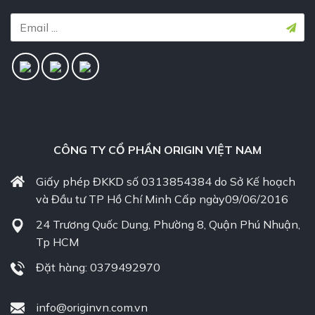
CÔNG TY CỔ PHẦN ORIGIN VIỆT NAM
Giấy phép ĐKKD số 0313854384 do Sở Kế hoạch
và Đầu tư TP Hồ Chí Minh Cấp ngày09/06/2016
24 Trương Quốc Dung, Phường 8, Quận Phú Nhuận,
Tp HCM
Đặt hàng: 0379492970
info@originvn.com.vn