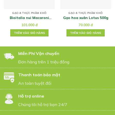
GẠO & THỰC PHẨM KHÔ
GẠO & THỰC PHẨM KHÔ
Bioitalia nui Macaroni
Gạo hoa xuân Lotus 500g
hữu cơ 500g
101.000
đ
70.000
đ
THÊM VÀO GIỎ HÀNG
THÊM VÀO GIỎ HÀNG
Miễn Phí Vận chuyển
Đơn hàng trên 1 triệu đồng
Thanh toán bảo mật
An toàn tuyệt đối
Hỗ trợ online
Chúng tôi hỗ trợ bạn 24/7