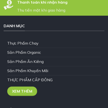
Thanh toán khi nhận hàng
Thu tiền mặt khi giao hàng
DANH MỤC
Thực Phẩm Chay
Sản Phẩm Organic
Sản Phẩm Ăn Kiêng
Sản Phẩm Khuyến Mãi
THỰC PHẨM CẤP ĐÔNG
XEM THÊM