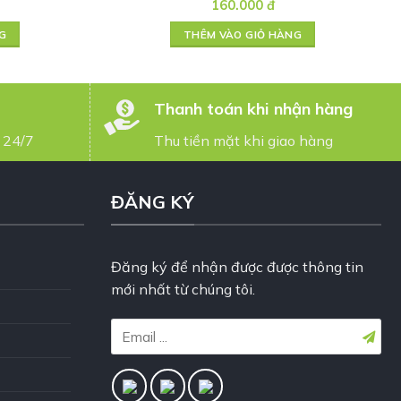
160.000
đ
G
THÊM VÀO GIỎ HÀNG
Thanh toán khi nhận hàng
 24/7
Thu tiền mặt khi giao hàng
ĐĂNG KÝ
Đăng ký để nhận được được thông tin
mới nhất từ chúng tôi.