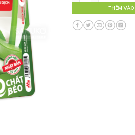
THÊM VÀO