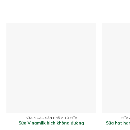
SỮA & CÁC SẢN PHẨM TỪ SỮA
SỮA 
Sữa Vinamilk bịch không đường
Sữa hạt hạ