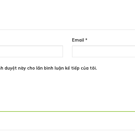
Email
*
h duyệt này cho lần bình luận kế tiếp của tôi.