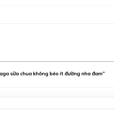
inaga sữa chua không béo ít đường nha đam”