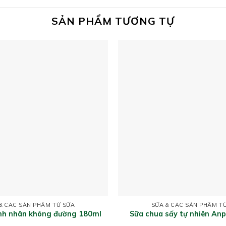
SẢN PHẨM TƯƠNG TỰ
& CÁC SẢN PHẨM TỪ SỮA
SỮA & CÁC SẢN PHẨM T
nh nhân không đường 180ml
Sữa chua sấy tự nhiên Anp
mai 20g