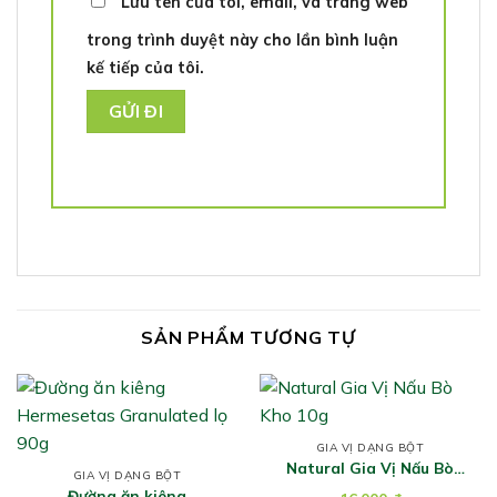
Lưu tên của tôi, email, và trang web
trong trình duyệt này cho lần bình luận
kế tiếp của tôi.
SẢN PHẨM TƯƠNG TỰ
GIA VỊ DẠNG BỘT
Natural Gia Vị Nấu Bò
GIA VỊ DẠNG BỘT
Kho 10g
Đường ăn kiêng