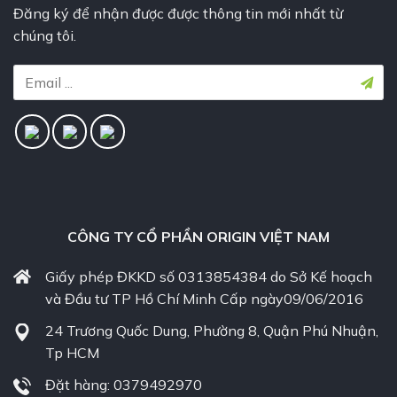
Đăng ký để nhận được được thông tin mới nhất từ
chúng tôi.
CÔNG TY CỔ PHẦN ORIGIN VIỆT NAM
Giấy phép ĐKKD số 0313854384 do Sở Kế hoạch
và Đầu tư TP Hồ Chí Minh Cấp ngày09/06/2016
24 Trương Quốc Dung, Phường 8, Quận Phú Nhuận,
Tp HCM
Đặt hàng: 0379492970