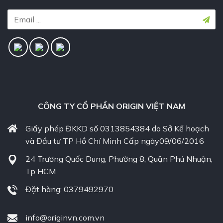
CÔNG TY CỔ PHẦN ORIGIN VIỆT NAM
Giấy phép ĐKKD số 0313854384 do Sở Kế hoạch
và Đầu tư TP Hồ Chí Minh Cấp ngày09/06/2016
24 Trương Quốc Dung, Phường 8, Quận Phú Nhuận,
Tp HCM
Đặt hàng: 0379492970
info@originvn.com.vn