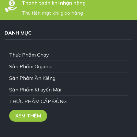
Thanh toán khi nhận hàng
Thu tiền mặt khi giao hàng
DANH MỤC
Thực Phẩm Chay
Sản Phẩm Organic
Sản Phẩm Ăn Kiêng
Sản Phẩm Khuyến Mãi
THỰC PHẨM CẤP ĐÔNG
XEM THÊM