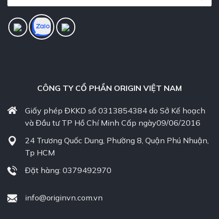
CÔNG TY CỔ PHẦN ORIGIN VIỆT NAM
Giấy phép ĐKKD số 0313854384 do Sở Kế hoạch
và Đầu tư TP Hồ Chí Minh Cấp ngày09/06/2016
24 Trương Quốc Dung, Phường 8, Quận Phú Nhuận,
Tp HCM
Đặt hàng: 0379492970
info@originvn.com.vn