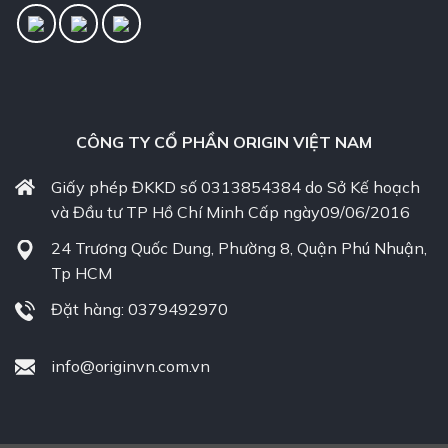
CÔNG TY CỔ PHẦN ORIGIN VIỆT NAM
Giấy phép ĐKKD số 0313854384 do Sở Kế hoạch
và Đầu tư TP Hồ Chí Minh Cấp ngày09/06/2016
24 Trương Quốc Dung, Phường 8, Quận Phú Nhuận,
Tp HCM
Đặt hàng: 0379492970
info@originvn.com.vn