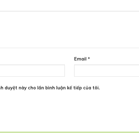
Email
*
h duyệt này cho lần bình luận kế tiếp của tôi.