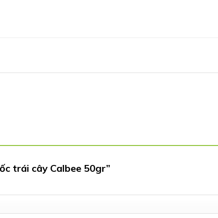
ốc trái cây Calbee 50gr”