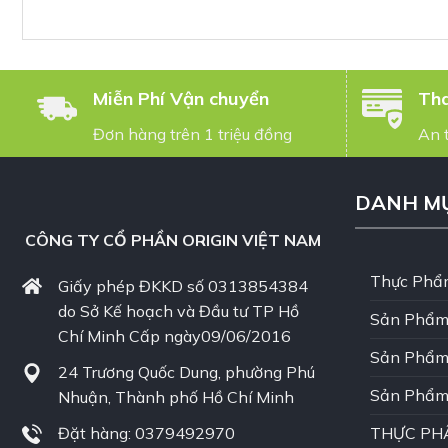
Miễn Phí Vận chuyển
Tha
Đơn hàng trên 1 triệu đồng
An 
DANH M
CÔNG TY CỔ PHẦN ORIGIN VIỆT NAM
Thực Phẩ
Giấy phép ĐKKD số 0313854384
do Sở Kế hoạch và Đầu tư TP Hồ
Sản Phẩm
Chí Minh Cấp ngày09/06/2016
Sản Phẩm
24 Trương Quốc Dung, phường Phú
Sản Phẩm
Nhuận, Thành phố Hồ Chí Minh
THỰC PH
Đặt hàng: 0379492970