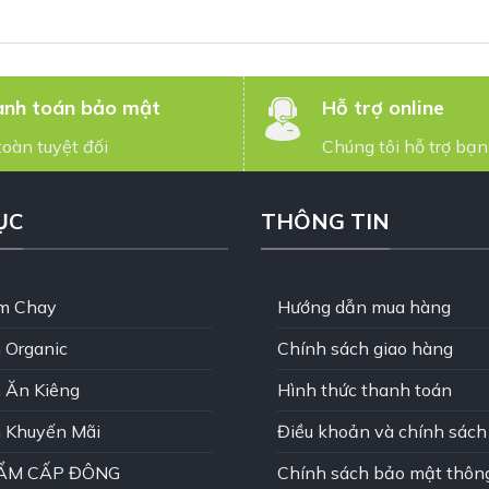
nh toán bảo mật
Hỗ trợ online
toàn tuyệt đối
Chúng tôi hỗ trợ bạn
ỤC
THÔNG TIN
m Chay
Hướng dẫn mua hàng
 Organic
Chính sách giao hàng
 Ăn Kiêng
Hình thức thanh toán
 Khuyến Mãi
Điều khoản và chính sách
ẨM CẤP ĐÔNG
Chính sách bảo mật thông