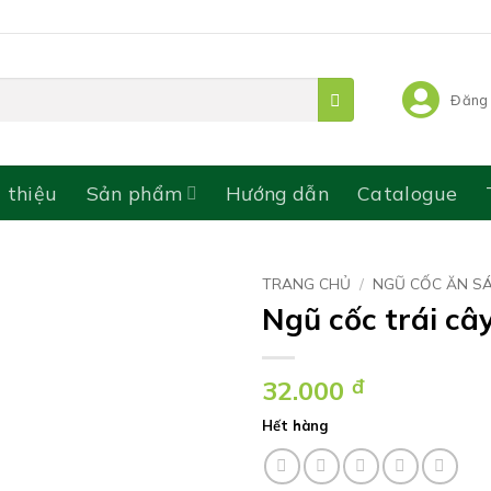
Đăng 
i thiệu
Sản phẩm
Hướng dẫn
Catalogue
TRANG CHỦ
/
NGŨ CỐC ĂN S
Ngũ cốc trái câ
32.000
đ
Hết hàng