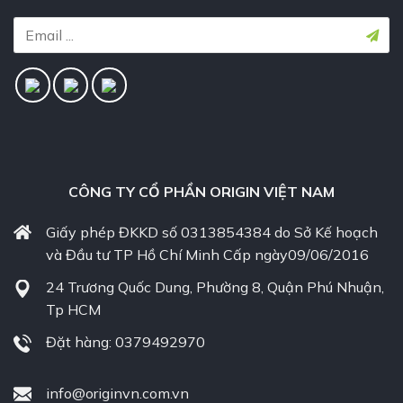
CÔNG TY CỔ PHẦN ORIGIN VIỆT NAM
Giấy phép ĐKKD số 0313854384 do Sở Kế hoạch
và Đầu tư TP Hồ Chí Minh Cấp ngày09/06/2016
24 Trương Quốc Dung, Phường 8, Quận Phú Nhuận,
Tp HCM
Đặt hàng: 0379492970
info@originvn.com.vn