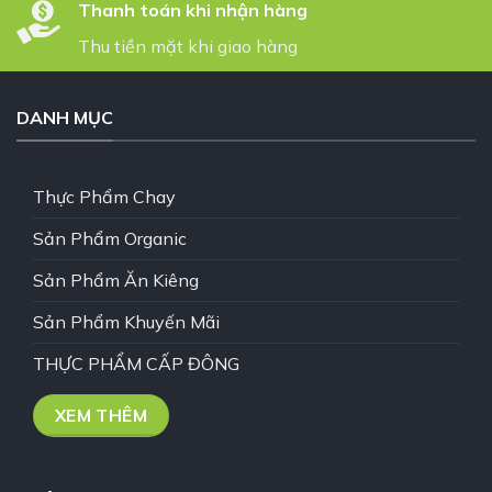
Thanh toán khi nhận hàng
Thu tiền mặt khi giao hàng
DANH MỤC
Thực Phẩm Chay
Sản Phẩm Organic
Sản Phẩm Ăn Kiêng
Sản Phẩm Khuyến Mãi
THỰC PHẨM CẤP ĐÔNG
XEM THÊM