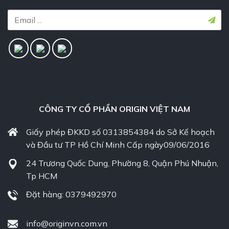
CÔNG TY CỔ PHẦN ORIGIN VIỆT NAM
Giấy phép ĐKKD số 0313854384 do Sở Kế hoạch
và Đầu tư TP Hồ Chí Minh Cấp ngày09/06/2016
24 Trương Quốc Dung, Phường 8, Quận Phú Nhuận,
Tp HCM
Đặt hàng: 0379492970
info@originvn.com.vn