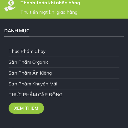
Thanh toán khi nhận hàng
Thu tiền mặt khi giao hàng
DANH MỤC
Thực Phẩm Chay
Sản Phẩm Organic
Sản Phẩm Ăn Kiêng
Sản Phẩm Khuyến Mãi
THỰC PHẨM CẤP ĐÔNG
XEM THÊM