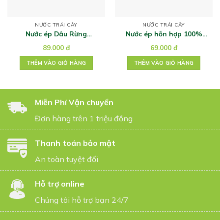
NƯỚC TRÁI CÂY
NƯỚC TRÁI CÂY
Nước ép Dâu Rừng
Nước ép hỗn hợp 100%
Pfanner 1L
Prima 1L
89.000
đ
69.000
đ
THÊM VÀO GIỎ HÀNG
THÊM VÀO GIỎ HÀNG
Miễn Phí Vận chuyển
Đơn hàng trên 1 triệu đồng
Thanh toán bảo mật
An toàn tuyệt đối
Hỗ trợ online
Chúng tôi hỗ trợ bạn 24/7