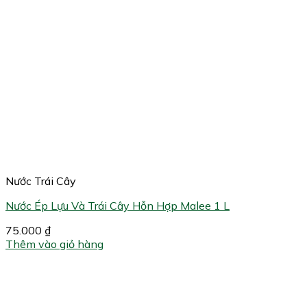
Nước Trái Cây
Nước Ép Lựu Và Trái Cây Hỗn Hợp Malee 1 L
75.000
₫
Thêm vào giỏ hàng