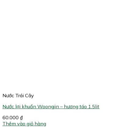
Nước Trái Cây
Nước lợi khuẩn Woongjin – hương táo 1.5lit
60.000
₫
Thêm vào giỏ hàng