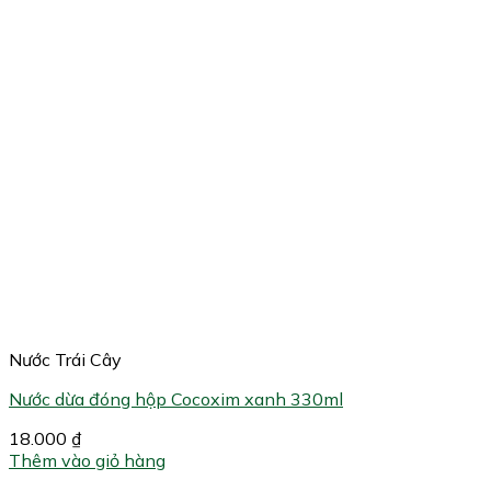
Nước Trái Cây
Nước dừa đóng hộp Cocoxim xanh 330ml
18.000
₫
Thêm vào giỏ hàng