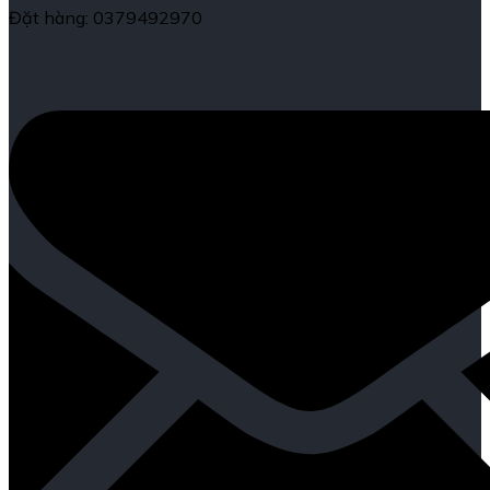
Đặt hàng: 0379492970