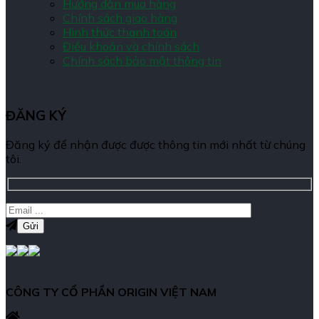
Hướng dẫn mua hàng
Chính sách giao hàng
Hình thức thanh toán
Điều khoản và chính sách
Chính sách bảo mật thông tin
ĐĂNG KÝ
Đăng ký để nhận được được thông tin mới nhất từ chúng
tôi.
CÔNG TY CỔ PHẦN ORIGIN VIỆT NAM