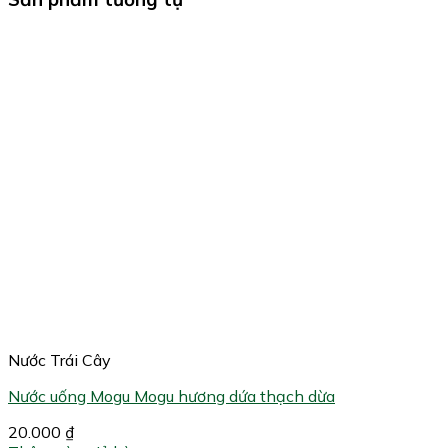
Nước Trái Cây
Nước uống Mogu Mogu hương dứa thạch dừa
20.000
₫