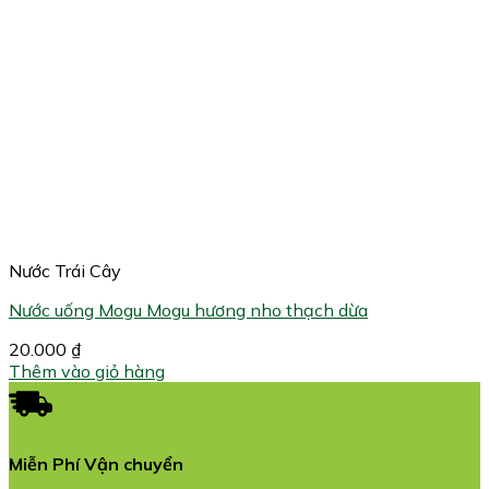
Nước Trái Cây
Nước uống Mogu Mogu hương nho thạch dừa
20.000
₫
Thêm vào giỏ hàng
Miễn Phí Vận chuyển