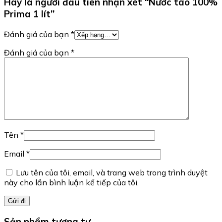
Hãy là người đầu tiên nhận xét “Nước táo 100%
Prima 1 lít”
Đánh giá của bạn
*
Đánh giá của bạn
*
Tên
*
Email
*
Lưu tên của tôi, email, và trang web trong trình duyệt
này cho lần bình luận kế tiếp của tôi.
Sản phẩm tương tự