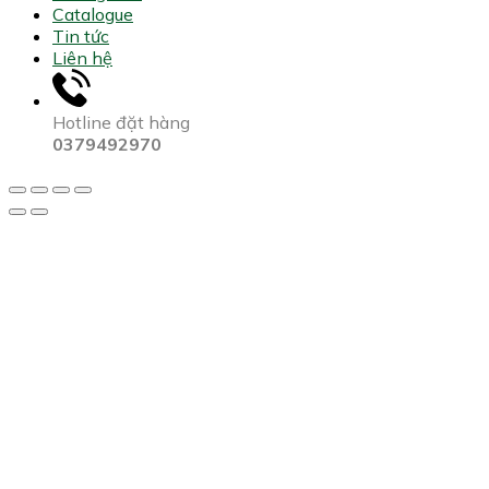
Catalogue
Tin tức
Liên hệ
Hotline đặt hàng
0379492970