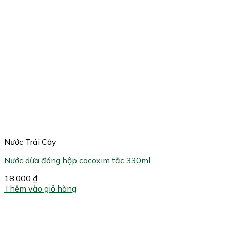
Nước Trái Cây
Nước dừa đóng hộp cocoxim tắc 330ml
18.000
₫
Thêm vào giỏ hàng