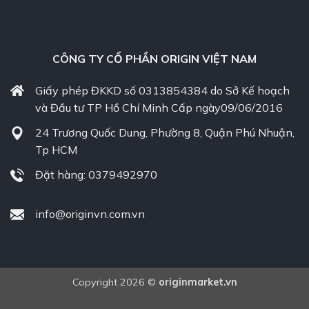
CÔNG TY CỔ PHẦN ORIGIN VIỆT NAM
Giấy phép ĐKKD số 0313854384 do Sở Kế hoạch
và Đầu tư TP Hồ Chí Minh Cấp ngày09/06/2016
24 Trương Quốc Dung, Phường 8, Quận Phú Nhuận,
Tp HCM
Đặt hàng: 0379492970
info@originvn.com.vn
Copyright 2026 ©
originmarket.vn