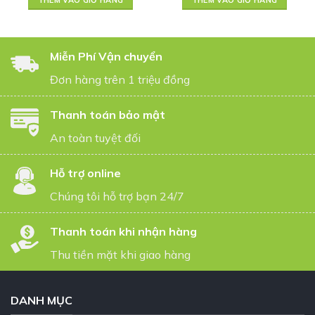
THÊM VÀO GIỎ HÀNG
THÊM VÀO GIỎ HÀNG
Miễn Phí Vận chuyển
Đơn hàng trên 1 triệu đồng
Thanh toán bảo mật
An toàn tuyệt đối
Hỗ trợ online
Chúng tôi hỗ trợ bạn 24/7
Thanh toán khi nhận hàng
Thu tiền mặt khi giao hàng
DANH MỤC