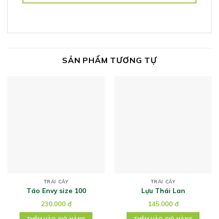
SẢN PHẨM TƯƠNG TỰ
TRÁI CÂY
TRÁI CÂY
Táo Envy size 100
Lựu Thái Lan
230.000
đ
145.000
đ