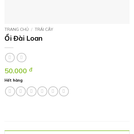
TRANG CHỦ
/
TRÁI CÂY
Ổi Đài Loan
50.000
đ
Hết hàng