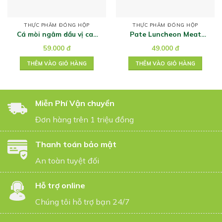
THỰC PHẨM ĐÓNG HỘP
THỰC PHẨM ĐÓNG HỘP
Cá mòi ngâm dầu vị cay
Pate Luncheon Meat
Ramirez 125g
200gr
59.000
đ
49.000
đ
THÊM VÀO GIỎ HÀNG
THÊM VÀO GIỎ HÀNG
Miễn Phí Vận chuyển
Đơn hàng trên 1 triệu đồng
Thanh toán bảo mật
An toàn tuyệt đối
Hỗ trợ online
Chúng tôi hỗ trợ bạn 24/7