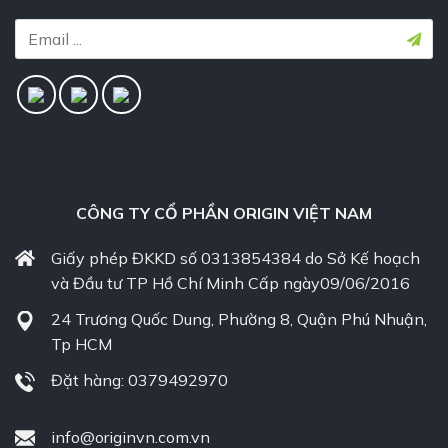
CÔNG TY CỔ PHẦN ORIGIN VIỆT NAM
Giấy phép ĐKKD số 0313854384 do Sở Kế hoạch
và Đầu tư TP Hồ Chí Minh Cấp ngày09/06/2016
24 Trương Quốc Dung, Phường 8, Quận Phú Nhuận,
Tp HCM
Đặt hàng: 0379492970
info@originvn.com.vn