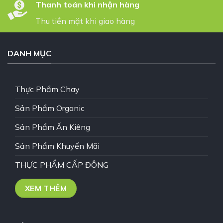
Thanh toán khi nhận hàng
Thu tiền mặt khi giao hàng
DANH MỤC
Thực Phẩm Chay
Sản Phẩm Organic
Sản Phẩm Ăn Kiêng
Sản Phẩm Khuyến Mãi
THỰC PHẨM CẤP ĐÔNG
XEM THÊM