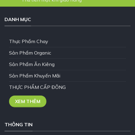
DANH MỤC
Thực Phẩm Chay
Sản Phẩm Organic
Sản Phẩm Ăn Kiêng
Sản Phẩm Khuyến Mãi
THỰC PHẨM CẤP ĐÔNG
XEM THÊM
THÔNG TIN