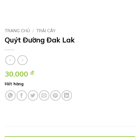
TRANG CHỦ
/
TRÁI CÂY
Quýt Đường Đak Lak
30.000
đ
Hết hàng