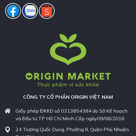
CÔNG TY CỔ PHẦN ORIGIN VIỆT NAM
Giấy phép ĐKKD số 0313854384 do Sở Kế hoạch
và Đầu tư TP Hồ Chí Minh Cấp ngày09/06/2016
24 Trương Quốc Dung, Phường 8, Quận Phú Nhuận,