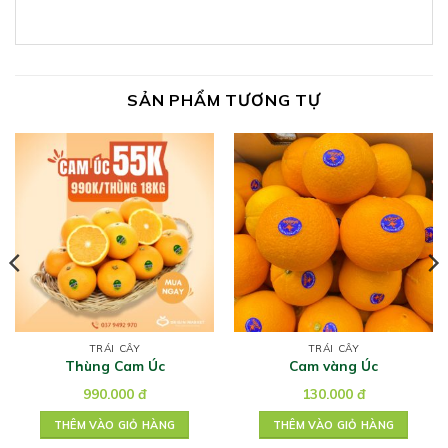
SẢN PHẨM TƯƠNG TỰ
TRÁI CÂY
TRÁI CÂY
Thùng Cam Úc
Cam vàng Úc
990.000
đ
130.000
đ
THÊM VÀO GIỎ HÀNG
THÊM VÀO GIỎ HÀNG