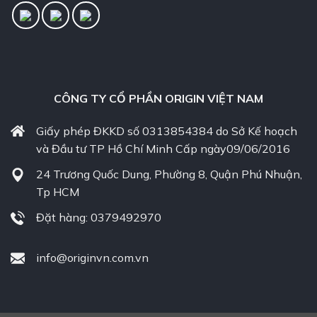
CÔNG TY CỔ PHẦN ORIGIN VIỆT NAM
Giấy phép ĐKKD số 0313854384 do Sở Kế hoạch
và Đầu tư TP Hồ Chí Minh Cấp ngày09/06/2016
24 Trương Quốc Dung, Phường 8, Quận Phú Nhuận,
Tp HCM
Đặt hàng: 0379492970
info@originvn.com.vn