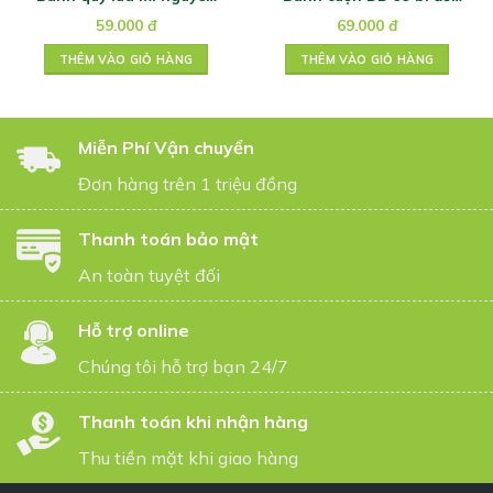
cám truyền thống
180g
59.000
đ
69.000
đ
McVities 250g
THÊM VÀO GIỎ HÀNG
THÊM VÀO GIỎ HÀNG
Miễn Phí Vận chuyển
Đơn hàng trên 1 triệu đồng
Thanh toán bảo mật
An toàn tuyệt đối
Hỗ trợ online
Chúng tôi hỗ trợ bạn 24/7
Thanh toán khi nhận hàng
Thu tiền mặt khi giao hàng