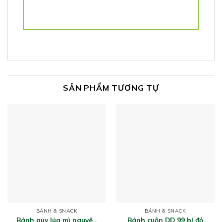
SẢN PHẨM TƯƠNG TỰ
BÁNH & SNACK
BÁNH & SNACK
Bánh quy lúa mì nguyên
Bánh cuộn DD 99 bí đỏ