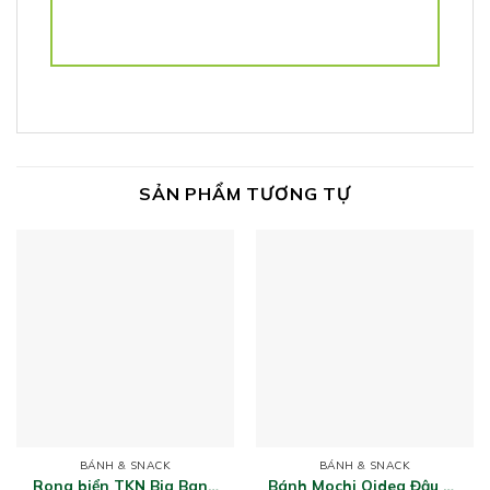
SẢN PHẨM TƯƠNG TỰ
BÁNH & SNACK
BÁNH & SNACK
Rong biển TKN Big Bang
Bánh Mochi Qidea Đậu Đỏ