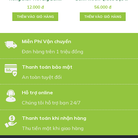
vị mực 6g
210g
12.000
đ
56.000
đ
THÊM VÀO GIỎ HÀNG
THÊM VÀO GIỎ HÀNG
Miễn Phí Vận chuyển
Đơn hàng trên 1 triệu đồng
Thanh toán bảo mật
An toàn tuyệt đối
Hỗ trợ online
Chúng tôi hỗ trợ bạn 24/7
Thanh toán khi nhận hàng
Thu tiền mặt khi giao hàng