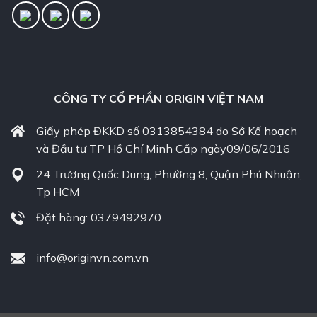
CÔNG TY CỔ PHẦN ORIGIN VIỆT NAM
Giấy phép ĐKKD số 0313854384 do Sở Kế hoạch
và Đầu tư TP Hồ Chí Minh Cấp ngày09/06/2016
24 Trương Quốc Dung, Phường 8, Quận Phú Nhuận,
Tp HCM
Đặt hàng: 0379492970
info@originvn.com.vn